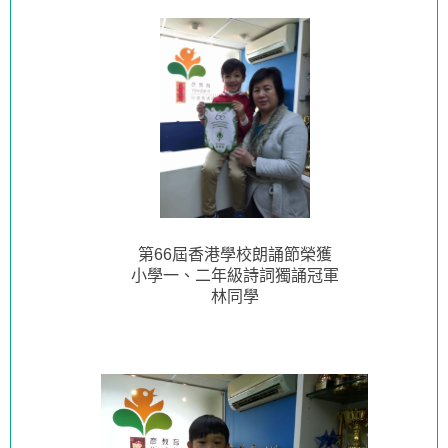
第66屆香港學校朗誦節榮獲
小學一、二年級詩詞獨誦冠軍
林同學