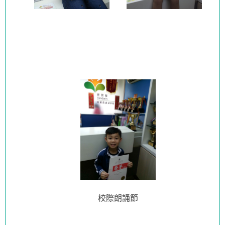
校際朗誦節