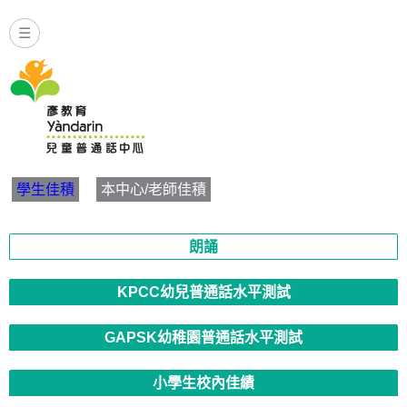
☰
Yandarin - 朗誦 | 學生佳積
學生佳積
本中心/老師佳積
朗誦
KPCC幼兒普通話水平測試
GAPSK幼稚園普通話水平測試
小學生校內佳績