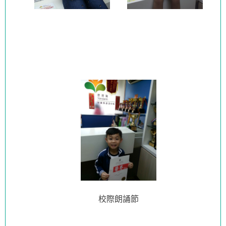
校際朗誦節