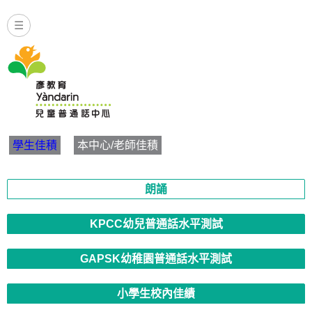
☰
Yandarin - 朗誦 | 學生佳積
學生佳積
本中心/老師佳積
朗誦
KPCC幼兒普通話水平測試
GAPSK幼稚園普通話水平測試
小學生校內佳績