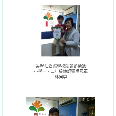
第66屆香港學校朗誦節榮獲
小學一、二年級詩詞獨誦冠軍
林同學